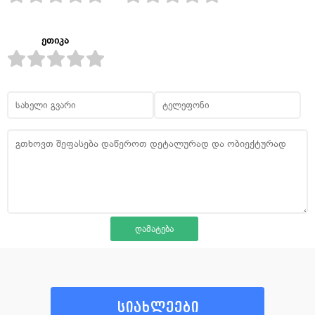
ეთიკა
სიახლეები