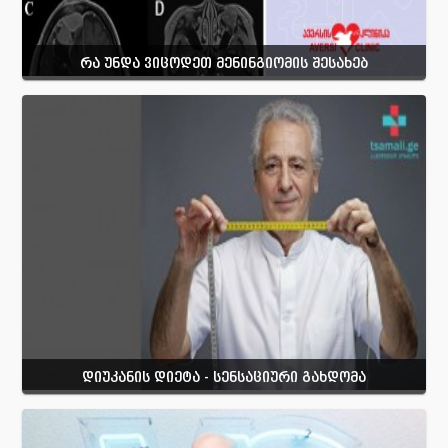
რა უნდა ვიცოდეთ მენინგიომის შესახებ
დიუკანის დიეტა - სენსაციური გახდომა