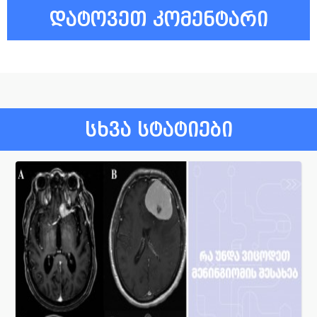
დატოვეთ კომენტარი
სხვა სტატიები