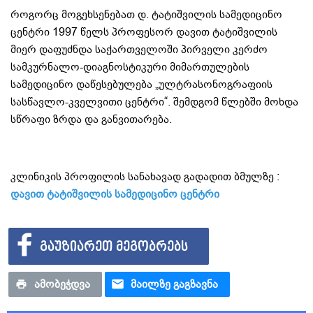
როგორც მოგეხსენებათ დ. ტატიშვილის სამედიცინო
ცენტრი 1997 წელს პროფესორ დავით ტატიშვილის
მიერ დაფუძნდა საქართველოში პირველი კერძო
სამკურნალო-დიაგნოსტიკური მიმართულების
სამედიცინო დაწესებულება „ულტრასონოგრაფიის
სასწავლო-კველვითი ცენტრი“. შემდგომ წლებში მოხდა
სწრაფი ზრდა და განვითარება.
კლინიკის პროფილის სანახავად გადადით ბმულზე :
დავით ტატიშვილის სამედიცინო ცენტრი
ᲒᲐᲣᲖᲘᲐᲠᲔᲗ ᲛᲔᲒᲝᲑᲠᲔᲑᲡ
ᲐᲛᲝᲑᲔᲭᲓᲕᲐ
ᲛᲐᲘᲚᲖᲔ ᲒᲐᲒᲖᲐᲕᲜᲐ