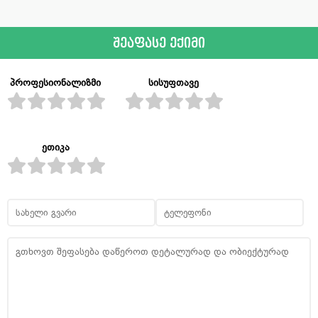
შეაფასე ექიმი
პროფესიონალიზმი
სისუფთავე
ეთიკა