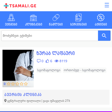
☰
ექიმები
კლინიკები
წამლები
სერვისები
აქციები
ზურაბ ლაფაური
0
6
8119
სტომატოლოგი
ორთოპედ - სტომატოლოგი
0
ავერსის კლინიკა
ცენტრალური ფილიალი | ვაჟა ფშაველას 27ბ