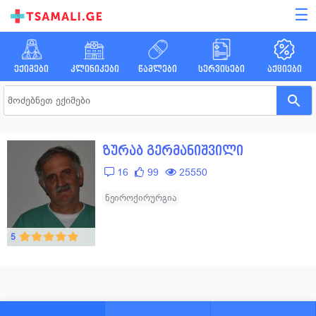
☰
ექიმები
კლინიკები
წამლები
სერვისები
აქციები
ზურაბ გერმანიშვილი
16
99
25550
ნეიროქირურგია
5