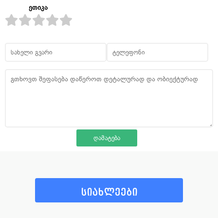
ეთიკა
სიახლეები