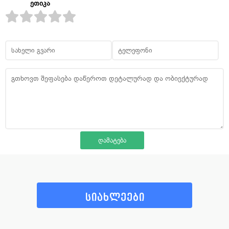
ეთიკა
სიახლეები