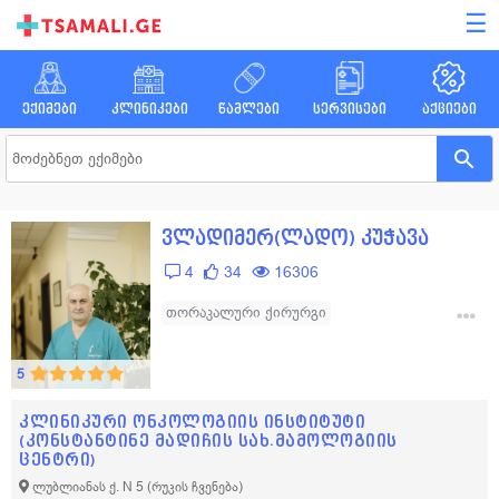
☰
ექიმები
კლინიკები
წამლები
სერვისები
აქციები
ვლადიმერ(ლადო) კუჭავა
4
34
16306
თორაკალური ქირურგი
ონკოლოგიური-ქირურგი
5
კლინიკური ონკოლოგიის ინსტიტუტი
(კონსტანტინე მადიჩის სახ.მამოლოგიის
ცენტრი)
ლუბლიანას ქ. N 5
(რუკის ჩვენება)