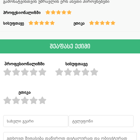
გამოხატვისთვის უმრავლის ერს ასეთი პიროვნებები
პროფესიონალიზმი
სისუფთავე
ეთიკა
შეაფასე ექიმი
პროფესიონალიზმი
სისუფთავე
ეთიკა