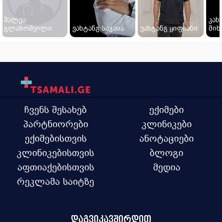
შალვა
კახ
გლახოშვილი
ვახტანგ საჯაია
ვახტანგ ყიფიანი
მიხ
ჩვენს შესახებ
ექიმები
პარტნიორები
კლინიკები
ექიმებისთვის
ანოტაციები
კლინიკებისთვის
ბლოგი
აფთიაქებისთვის
მედია
რეკლამა საიტზე
დაგვიკავშირდით