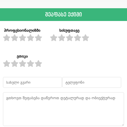
შეაფასე ექიმი
პროფესიონალიზმი
სისუფთავე
ეთიკა