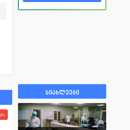
სიახლეები
ება