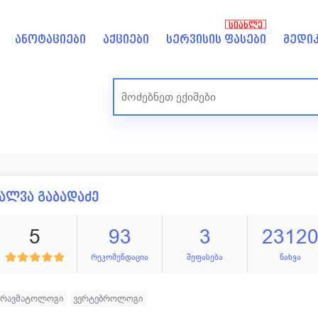
ᲡᲘᲐᲮᲚᲔ
ანოტაციები
აქციები
სერვისის ფასები
მედიკ
ალვა გაბადაძე
5
93
3
2312
რეკომენდაცია
შეფასება
ნახვა
ტრავმატოლოგი
ვერტებროლოგი