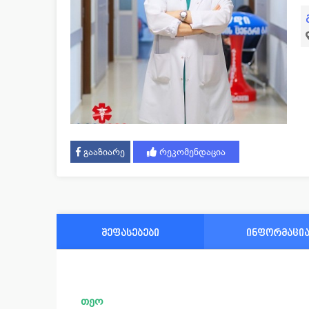
გააზიარე
რეკომენდაცია
შეფასებები
ინფორმაცი
თეო