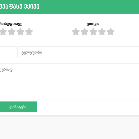
შეაფასე ექიმი
სისუფთავე
ეთიკა