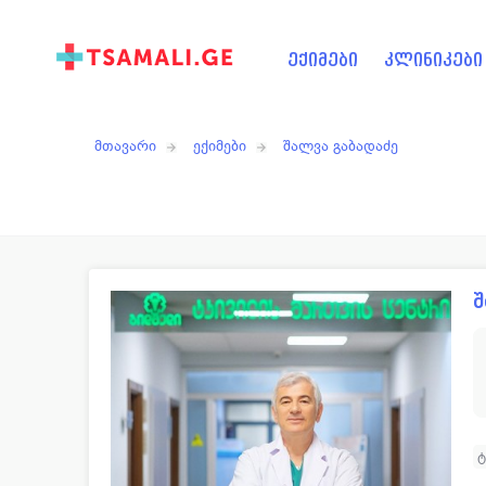
ექიმები
კლინიკები
მთავარი
ექიმები
შალვა გაბადაძე
შ