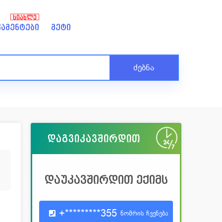
ᲡᲘᲐᲮᲚᲔ
ამენტები
მეტი
ძებნა
დაგვიკავშირდით
0
დაუკავშირდით ექიმს
+*********355
ნომრის ჩვენება