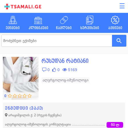
☰
ექიმები
კლინიკები
წამლები
სერვისები
აქციები
რუსუდან რატიანი
0
0
5169
ალერგოლოგ-იმუნოლოგი
0
ენმედიცი (ვაკე)
არაყიშვილის ქ. 2
(რუკის ჩვენება)
ალერგოლოგ-იმუნოლოგის კონსულტაცია
50 ლ