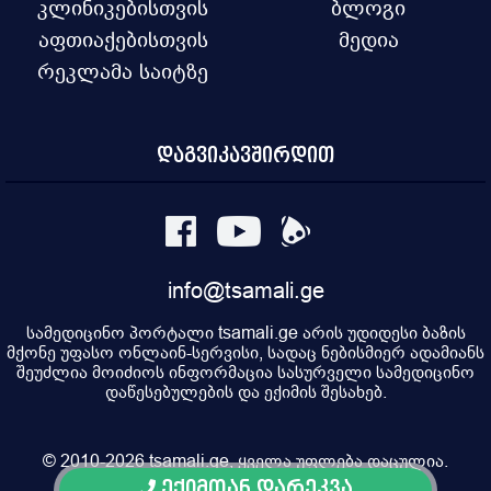
კლინიკებისთვის
ბლოგი
აფთიაქებისთვის
მედია
რეკლამა საიტზე
დაგვიკავშირდით
info@tsamali.ge
სამედიცინო პორტალი tsamali.ge არის უდიდესი ბაზის
მქონე უფასო ონლაინ-სერვისი, სადაც ნებისმიერ ადამიანს
შეუძლია მოიძიოს ინფორმაცია სასურველი სამედიცინო
დაწესებულების და ექიმის შესახებ.
© 2010-2026 tsamali.ge, ყველა უფლება დაცულია.
ექიმთან დარეკვა