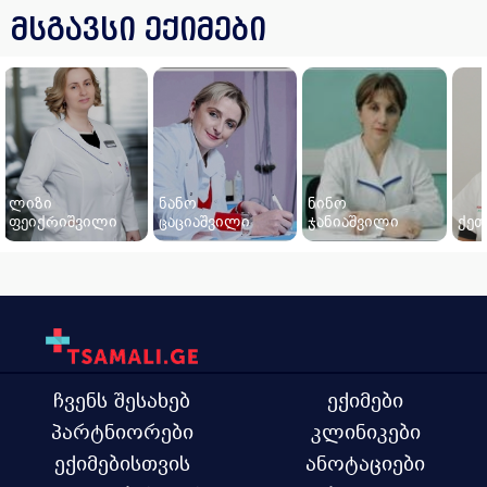
მსგავსი ექიმები
ლიზი
ნანო
ნინო
ფეიქრიშვილი
ცაციაშვილი
ჯანიაშვილი
ქეთ
ჩვენს შესახებ
ექიმები
პარტნიორები
კლინიკები
ექიმებისთვის
ანოტაციები