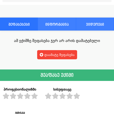
შეფასებები
ინფორმაცია
ვიდეოები
ამ ექიმზე შეფასება ჯერ არ არის დამატებული
დაამატე შეფასება
შეაფასე ექიმი
პროფესიონალიზმი
სისუფთავე
ეთიკა