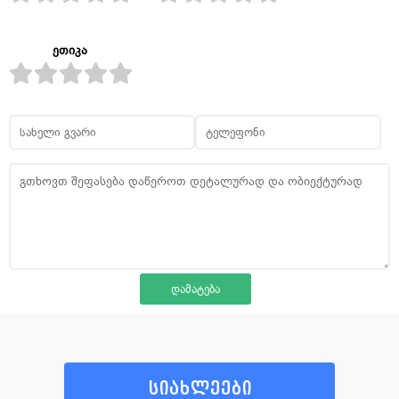
ეთიკა
სიახლეები