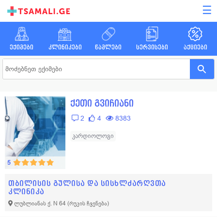
☰
ექიმები
კლინიკები
წამლები
სერვისები
აქციები
ქეთი გვიჩიანი
2
4
8383
კარდიოლოგი
5
თბილისის გულისა და სისხლძარღვთა
კლინიკა
ლუბლიანას ქ. N 64
(რუკის ჩვენება)