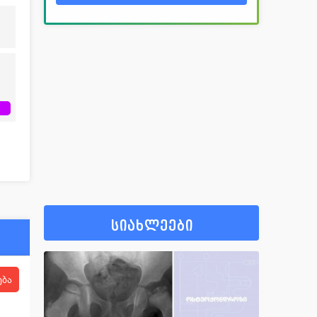
სიახლეები
ება