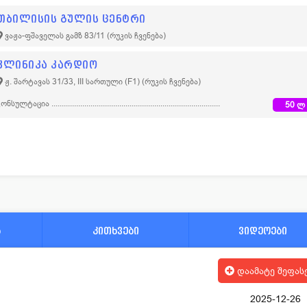
თბილისის გულის ცენტრი
ვაჟა-ფშაველას გამზ 83/11
(რუკის ჩვენება)
კლინიკა კარდიო
ჟ. შარტავას 31/33, III სართული (F1)
(რუკის ჩვენება)
კონსულტაცია
50 ლ
ა
კითხვები
ვიდეოები
დაამატე შეფას
2025-12-26