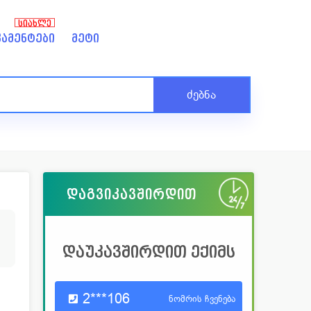
ᲡᲘᲐᲮᲚᲔ
ამენტები
მეტი
ძებნა
დაგვიკავშირდით
2
დაუკავშირდით ექიმს
2***106
ნომრის ჩვენება