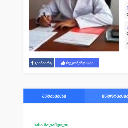
გააზიარე
რეკომენდაცია
შეფასებები
ინფორმაცი
ნანა შაღაშვილი