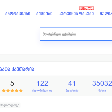
ᲡᲘᲐᲮᲚᲔ
ანოტაციები
აქციები
სერვისის ფასები
მედიკ
აატა ქავთარია
5
122
41
3503
რეკომენდაცია
შეფასება
ნახვა
კარდიოლოგი