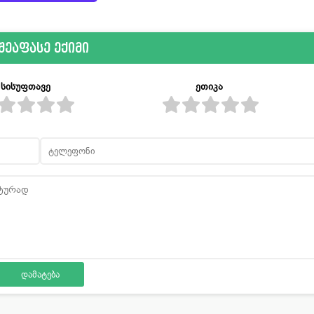
შეაფასე ექიმი
სისუფთავე
ეთიკა