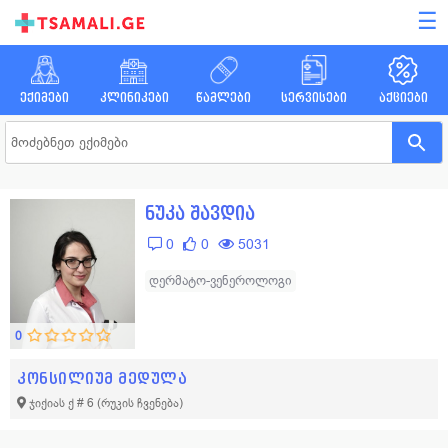
☰
ექიმები
კლინიკები
წამლები
სერვისები
აქციები
ნუკა შავდია
0
0
5031
დერმატო-ვენეროლოგი
0
კონსილიუმ მედულა
ჯიქიას ქ # 6
(რუკის ჩვენება)