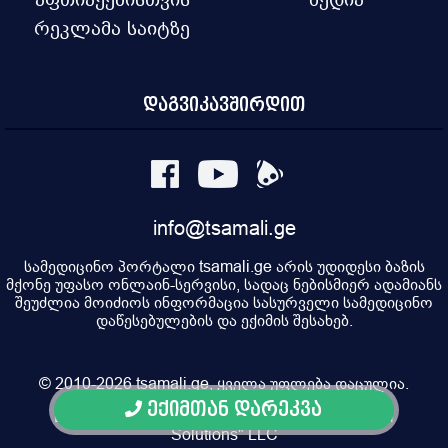
რეკლამა საიტზე
დაგვიკავშირდით
info@tsamali.ge
სამედიცინო პორტალი tsamali.ge არის უდიდესი ბაზის
მქონე უფასო ონლაინ-სერვისი, სადაც ნებისმიერ ადამიანს
შეუძლია მოიძიოს ინფორმაცია სასურველი სამედიცინო
დაწესებულების და ექიმის შესახებ.
© 2010-2026 tsamali.ge, ყველა უფლება დაცულია.
ექიმთან დარეკვა
Developed by Pulsar Digital, Property of "Digital
Solutions" LLC