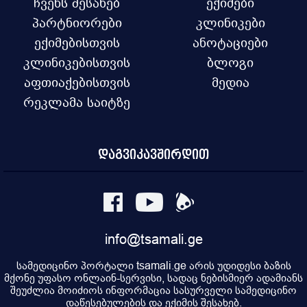
ჩვენს შესახებ
ექიმები
პარტნიორები
კლინიკები
ექიმებისთვის
ანოტაციები
კლინიკებისთვის
ბლოგი
აფთიაქებისთვის
მედია
რეკლამა საიტზე
დაგვიკავშირდით
info@tsamali.ge
სამედიცინო პორტალი tsamali.ge არის უდიდესი ბაზის
მქონე უფასო ონლაინ-სერვისი, სადაც ნებისმიერ ადამიანს
შეუძლია მოიძიოს ინფორმაცია სასურველი სამედიცინო
დაწესებულების და ექიმის შესახებ.