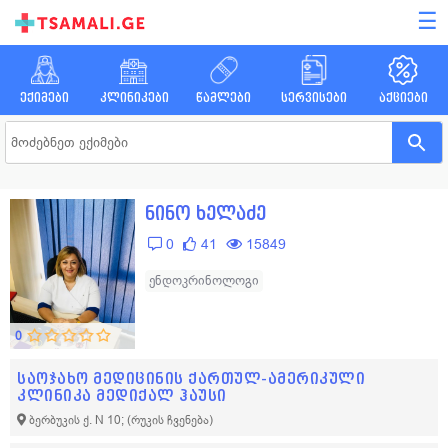
☰
ექიმები
კლინიკები
წამლები
სერვისები
აქციები
ნინო ხელაძე
0
41
15849
ენდოკრინოლოგი
0
საოჯახო მედიცინის ქართულ-ამერიკული
კლინიკა მედიქალ ჰაუსი
ბერბუკის ქ. N 10;
(რუკის ჩვენება)