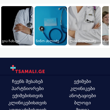
გია ჩახავა
ნინო ახლიძე
ლია წითლიაძე
მარ
ჩვენს შესახებ
ექიმები
პარტნიორები
კლინიკები
ექიმებისთვის
ანოტაციები
კლინიკებისთვის
ბლოგი
აფთიაქებისთვის
მედია