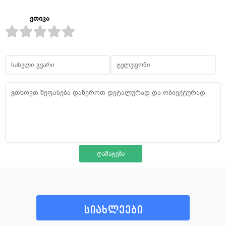
ეთიკა
სიახლეები