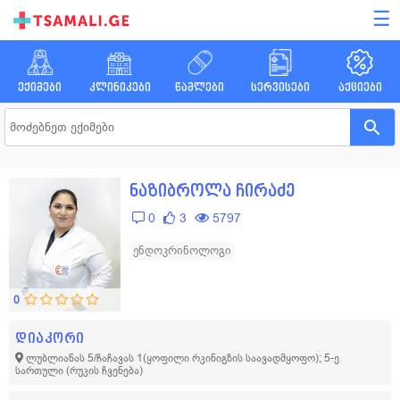
☰
ექიმები
კლინიკები
წამლები
სერვისები
აქციები
ნაზიბროლა ჩირაძე
0
3
5797
ენდოკრინოლოგი
0
დიაკორი
ლუბლიანას 5/ჩაჩავას 1(ყოფილი რკინიგზის საავადმყოფო); 5-ე
სართული
(რუკის ჩვენება)