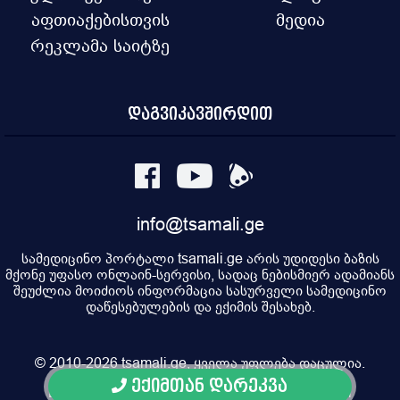
აფთიაქებისთვის
მედია
რეკლამა საიტზე
დაგვიკავშირდით
info@tsamali.ge
სამედიცინო პორტალი tsamali.ge არის უდიდესი ბაზის
მქონე უფასო ონლაინ-სერვისი, სადაც ნებისმიერ ადამიანს
შეუძლია მოიძიოს ინფორმაცია სასურველი სამედიცინო
დაწესებულების და ექიმის შესახებ.
© 2010-2026 tsamali.ge, ყველა უფლება დაცულია.
ექიმთან დარეკვა
Developed by Pulsar Digital, Property of "Digital