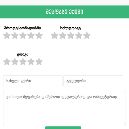
შეაფასე ექიმი
პროფესიონალიზმი
სისუფთავე
ეთიკა