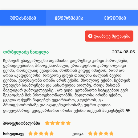
შეფასებები
ინფორმაცია
ვიდეოები
დაამატე შეფასება
ორბელაძე ნათელა
2024-08-06
ჩემთვის უსაყვარლესი ადამიანი, უაღრესად კარგი პიროვნება,
ყურადღებიანი, პროფესიონალი, ერთადერთი კარდიოლოგი
ექიმი, რომელსაც ვენდობი, მომწონს კიდევ იმიტომ, რომ არ
არის აკადემიკოსი, როგორც დღეს თითქმის ძალიან ბევრი
ექიმია, ქალბატონი ირინა არის ექიმი, მხოლოდ ექიმი. ჩემთვის
უდიდესი სიამოვნება და სიხარულია ხოლმე, როცა მასთან
მივდივარ გამოკვლევაზე,. არ ვიცი, ვერანაირი სიტყვებით ვერ
შევაფასებ მის პროფესიონალიზმს. მადლობა ირინა ექიმო,
ყველა თქვენს პაციენტს უყვარხართ, ვფიქრობ, ეს
პროფესორობაზე და აკადემიკოსობაზე უფრო დიდია
ყოველმხრივ. გვიყვარხართ ირინა ექიმო თქვენს პაციენტებს.❤️
პროფესიონალიზმი
სისუფთავე
ეთიკა