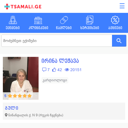
☰
ექიმები
კლინიკები
წამლები
სერვისები
აქციები
ირინა ლეჟავა
7
42
20151
კარდიოლოგი
5
გული
წინანდალის ქ. N 9
(რუკის ჩვენება)