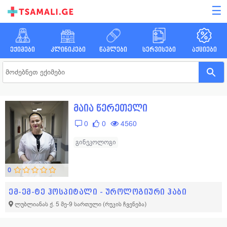
☰
ექიმები
კლინიკები
წამლები
სერვისები
აქციები
მაია წერეთელი
0
0
4560
გინეკოლოგი
0
ემ-ემ-ტე ჰოსპიტალი - უროლოგიური ჰაბი
ლუბლიანას ქ. 5 მე-9 სართული
(რუკის ჩვენება)