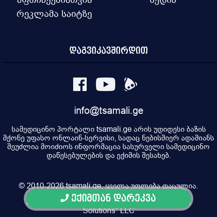
რეკლამა საიტზე
დაგვიკავშირდით
info@tsamali.ge
სამედიცინო პორტალი tsamali.ge არის უდიდესი ბაზის
მქონე უფასო ონლაინ-სერვისი, სადაც ნებისმიერ ადამიანს
შეუძლია მოიძიოს ინფორმაცია სასურველი სამედიცინო
დაწესებულების და ექიმის შესახებ.
© 2010-2026 tsamali.ge, ყველა უფლება დაცულია.
ექიმთან დარეკვა
Developed by Pulsar Digital, Property of "Digital
Solutions" LLC