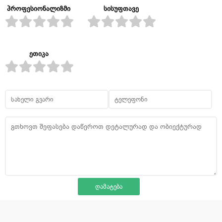
პროფესიონალიზმი
სისუფთავე
ეთიკა