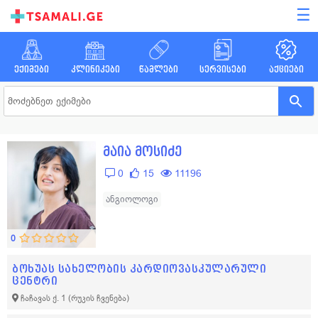
☰
ექიმები
კლინიკები
წამლები
სერვისები
აქციები
მაია მოსიძე
0
15
11196
ანგიოლოგი
0
ბოხუას სახელობის კარდიოვასკულარული
ცენტრი
ჩაჩავას ქ. 1
(რუკის ჩვენება)