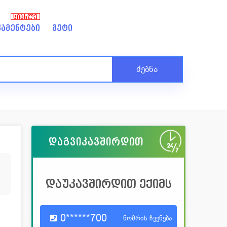
ᲡᲘᲐᲮᲚᲔ
ამენტები
მეტი
ძებნა
დაგვიკავშირდით
დაუკავშირდით ექიმს
0******700
ნომრის ჩვენება