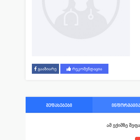
გააზიარე
რეკომენდაცია
შეფასებები
ინფორმაცი
ამ ექიმზე შე