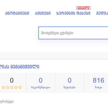
ᲡᲘᲐᲮᲚᲔ
ანოტაციები
აქციები
სერვისის ფასები
მედიკ
იკა მემანიშვილი
0
0
0
816
რეკომენდაცია
შეფასება
ნახვა
ერაპევტი