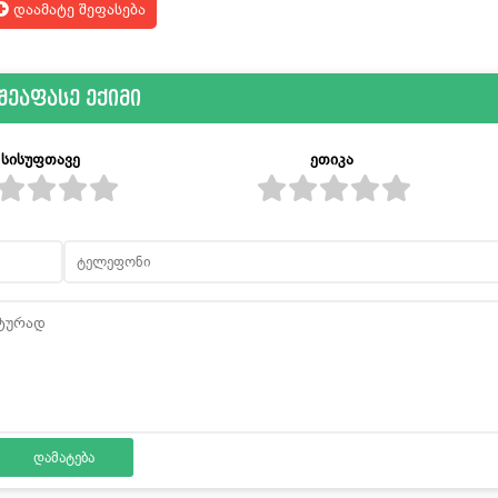
დაამატე შეფასება
შეაფასე ექიმი
სისუფთავე
ეთიკა