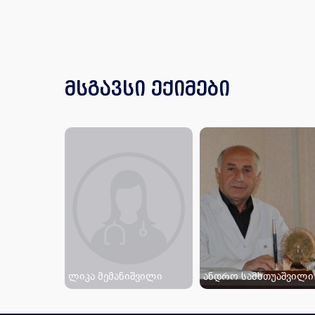
მსგავსი ექიმები
ლიკა მემანიშვილი
ანდრო სამხთუაშვილი