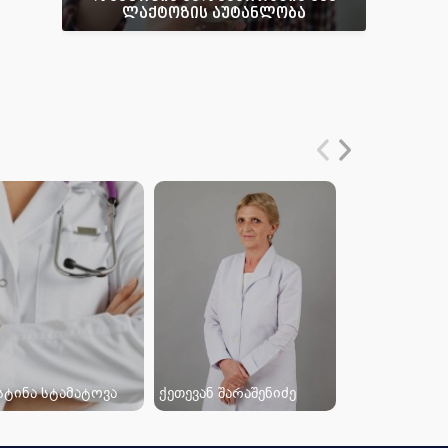
ლაქტოზის აუტანლობა
სტინა სტამატოვა
ქეთევან შარაშენიძე