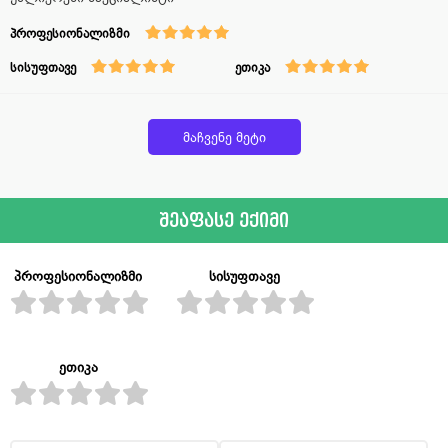
პროფესიონალიზმი
სისუფთავე
ეთიკა
მაჩვენე მეტი
შეაფასე ექიმი
პროფესიონალიზმი
სისუფთავე
ეთიკა