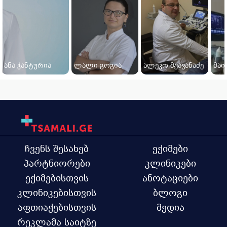
ანა ჭანტურია
ლალი გოგია
ალეკო მჟავანაძე
მაი
ჩვენს შესახებ
ექიმები
პარტნიორები
კლინიკები
ექიმებისთვის
ანოტაციები
კლინიკებისთვის
ბლოგი
აფთიაქებისთვის
მედია
რეკლამა საიტზე