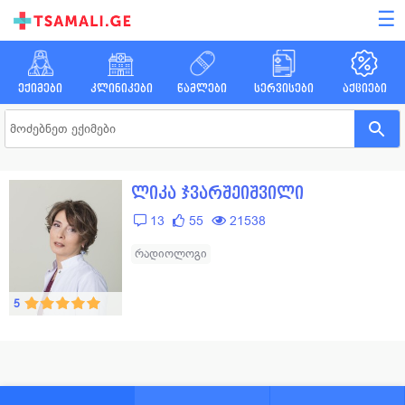
☰
ექიმები
კლინიკები
წამლები
სერვისები
აქციები
ლიკა ჯვარშეიშვილი
13
55
21538
რადიოლოგი
5