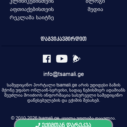
კლინიკებისთვის
ბლოგი
აფთიაქებისთვის
მედია
რეკლამა საიტზე
დაგვიკავშირდით
info@tsamali.ge
სამედიცინო პორტალი tsamali.ge არის უდიდესი ბაზის
მქონე უფასო ონლაინ-სერვისი, სადაც ნებისმიერ ადამიანს
შეუძლია მოიძიოს ინფორმაცია სასურველი სამედიცინო
დაწესებულების და ექიმის შესახებ.
© 2010-2026 tsamali.ge, ყველა უფლება დაცულია.
ექიმთან დარეკვა