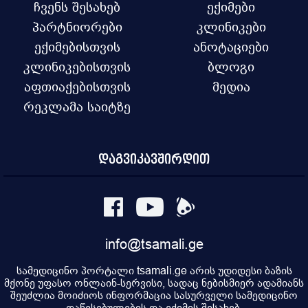
ჩვენს შესახებ
ექიმები
პარტნიორები
კლინიკები
ექიმებისთვის
ანოტაციები
კლინიკებისთვის
ბლოგი
აფთიაქებისთვის
მედია
რეკლამა საიტზე
დაგვიკავშირდით
info@tsamali.ge
სამედიცინო პორტალი tsamali.ge არის უდიდესი ბაზის
მქონე უფასო ონლაინ-სერვისი, სადაც ნებისმიერ ადამიანს
შეუძლია მოიძიოს ინფორმაცია სასურველი სამედიცინო
დაწესებულების და ექიმის შესახებ.