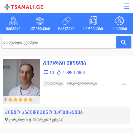
☰
ექიმები
კლინიკები
წამლები
სერვისები
აქციები
გიორგი თოდუა
10
7
12863
უროლოგი
ონკო-უროლოგი
ენდოუროლოგი
5
პინეო სამედიცინო ეკოსისტემა
გორგასლის ქ. 93
(რუკის ჩვენება)