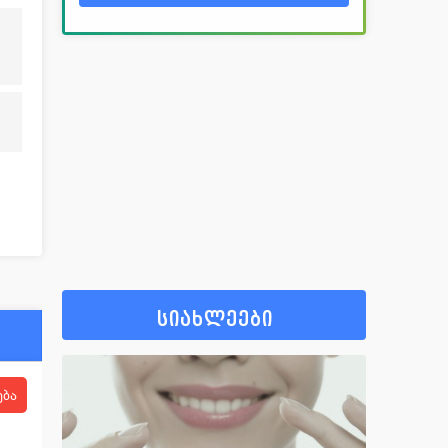
სიახლეები
ება