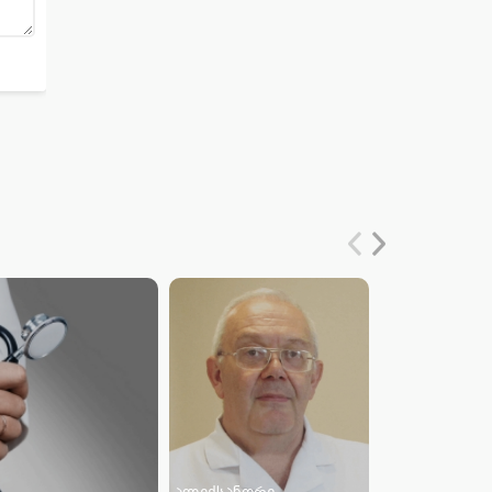
ალექსანდრე