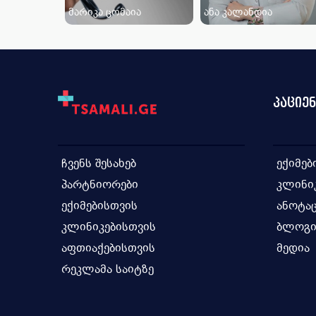
მარიკა ცომაია
ანა კალანდია
პაციე
ჩვენს შესახებ
ექიმებ
პარტნიორები
კლინი
ექიმებისთვის
ანოტაც
კლინიკებისთვის
ბლოგ
აფთიაქებისთვის
მედია
რეკლამა საიტზე