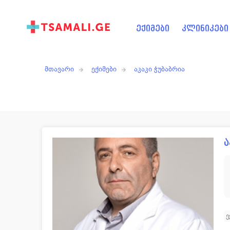
ექიმები
კლინიკები
მთავარი
ექიმები
აკაკი ჭუბაბრია
ა
ე