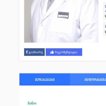
გააზიარე
რეკომენდაცია
შეფასებები
ინფორმაცი
ნინო