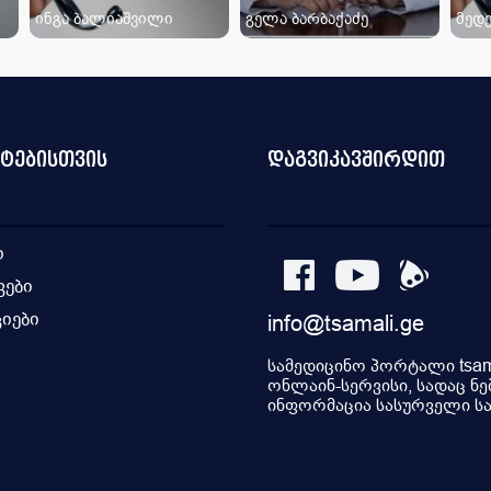
ინგა ბალიაშვილი
გელა ბარბაქაძე
მედე
ნტებისთვის
დაგვიკავშირდით
ი
კები
იები
info@tsamali.ge
ი
სამედიცინო პორტალი tsama
ონლაინ-სერვისი, სადაც ნე
ინფორმაცია სასურველი სამ