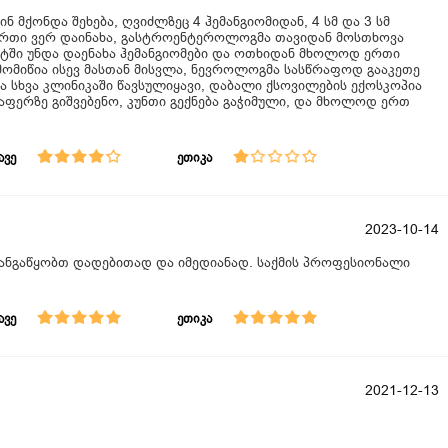
 მქონდა შეხება, ღვიძლზეც 4 ჰემანგიომიდან, 4 სმ და 3 სმ
 ერთი ვერ დაინახა, გასტროენტეროლოგმა თავიდან მოსთხოვა
ნტში უნდა დაენახა ჰემანგიომები და ოთხიდან მხოლოდ ერთი
 მომიწია ისევ მასთან მისვლა, ნევროლოგმა სასწრაფოდ გააკეთე
ა სხვა კლინიკაში წავსულიყავი, დაბალი ქსოვილების ექოსკოპია
აფერზე გიშვებენო, კუნთი გექნება გაჭიმული, და მხოლოდ ერთ
ავე
ეთიკა
2023-10-14
განგაწყობთ დადებითად და იმედიანად. საქმის პროფესიონალი
ავე
ეთიკა
2021-12-13