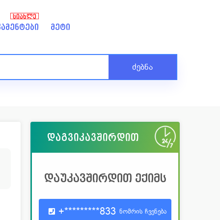
ᲡᲘᲐᲮᲚᲔ
ამენტები
მეტი
ძებნა
დაგვიკავშირდით
5
დაუკავშირდით ექიმს
+*********833
ნომრის ჩვენება