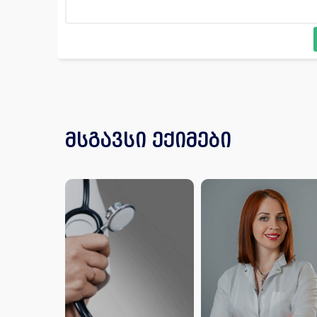
მსგავსი ექიმები