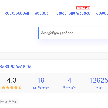
ᲡᲘᲐᲮᲚᲔ
ანოტაციები
აქციები
სერვისის ფასები
მედიკ
კაკი ჭუბაბრია
4.3
19
4
1262
რეკომენდაცია
შეფასება
ნახვა
ქოსკოპისტი