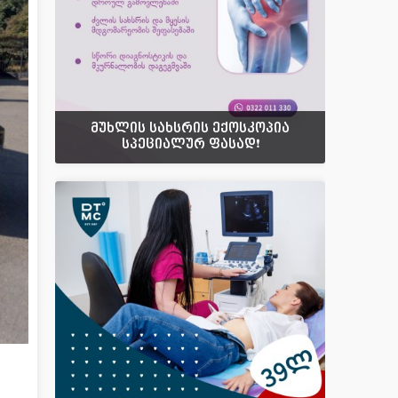
მუხლის სახსრის ექოსკოპია
სპეციალურ ფასად❗️