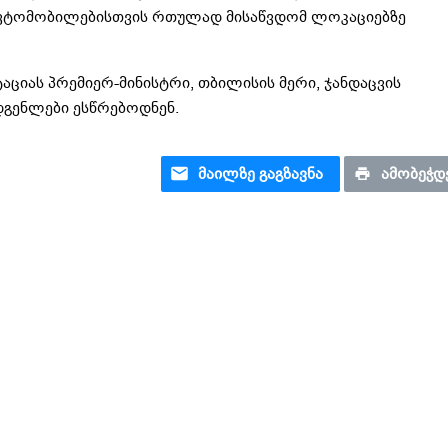
ავტომობილებისთვის რთულად მისაწვდომ ლოკაციებზე
აციას პრემიერ-მინისტრი, თბილისის მერი, ჯანდაცვის
დგენლები ესწრებოდნენ.
ᲛᲐᲘᲚᲖᲔ ᲒᲐᲒᲖᲐᲕᲜᲐ
ᲐᲛᲝᲑᲔᲭᲓ