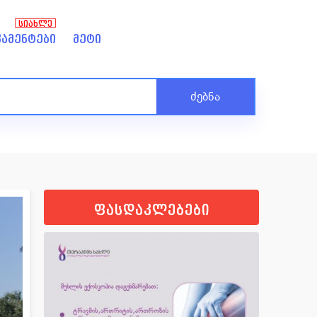
ᲡᲘᲐᲮᲚᲔ
ამენტები
მეტი
ძებნა
ფასდაკლებები