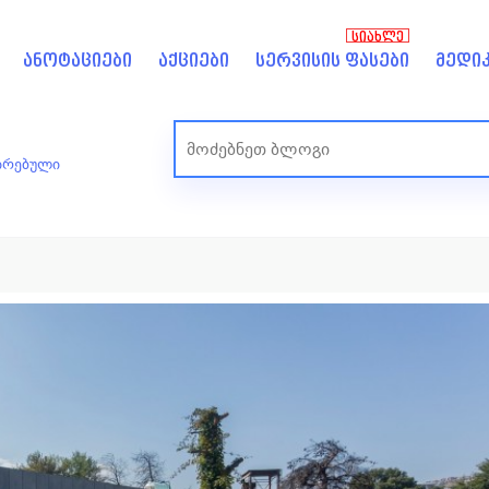
ᲡᲘᲐᲮᲚᲔ
ანოტაციები
აქციები
სერვისის ფასები
მედიკ
ზირებული