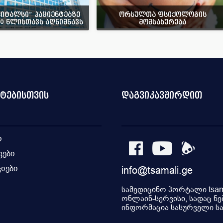
პიტალსი“ პაციენტებზე
ორსულთა ფსიქოლოგის
10 წლისთავს აღნიშნავს
მომსახურება
ნტებისთვის
დაგვიკავშირდით
ი
კები
იები
info@tsamali.ge
ი
სამედიცინო პორტალი tsama
ონლაინ-სერვისი, სადაც ნე
ინფორმაცია სასურველი სამ