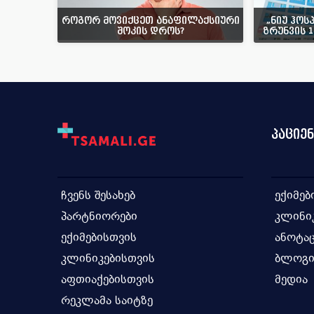
როგორ მოვიქცეთ ანაფილაქსიური
„ნიუ ჰოს
შოკის დროს?
ზრუნვის 
პაციე
ჩვენს შესახებ
ექიმებ
პარტნიორები
კლინი
ექიმებისთვის
ანოტაც
კლინიკებისთვის
ბლოგ
აფთიაქებისთვის
მედია
რეკლამა საიტზე