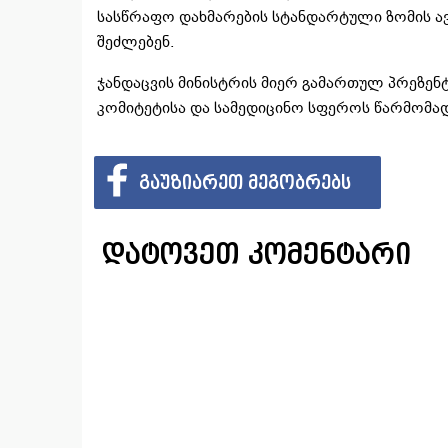
სასწრაფო დახმარების სტანდარტული ზომის 
შეძლებენ.
ჯანდაცვის მინისტრის მიერ გამართულ პრეზენტ
კომიტეტისა და სამედიცინო სფეროს წარმომა
ᲒᲐᲣᲖᲘᲐᲠᲔᲗ ᲛᲔᲒᲝᲑᲠᲔᲑᲡ
დატოვეთ კომენტარი