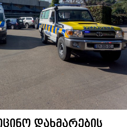
იცინო დახმარების