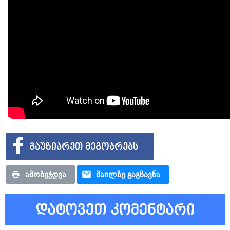
ᲒᲐᲣᲖᲘᲐᲠᲔᲗ ᲛᲔᲒᲝᲑᲠᲔᲑᲡ
ᲐᲛᲝᲑᲔᲭᲓᲕᲐ
ᲛᲐᲘᲚᲖᲔ ᲒᲐᲒᲖᲐᲕᲜᲐ
დატოვეთ კომენტარი