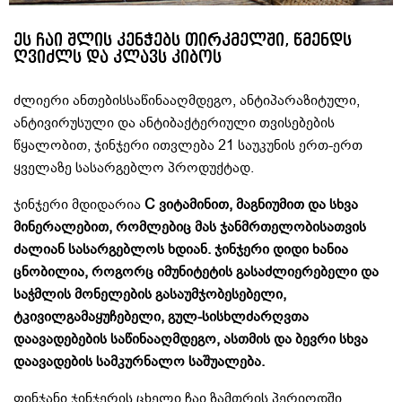
ეს ჩაი შლის კენჭებს თირკმელში, წმენდს
ღვიძლს და კლავს კიბოს
ძლიერი ანთებისსაწინააღმდეგო, ანტიპარაზიტული,
ანტივირუსული და ანტიბაქტერიული თვისებების
წყალობით, ჯინჯერი ითვლება 21 საუკუნის ერთ-ერთ
ყველაზე სასარგებლო პროდუქტად.
ჯინჯერი მდიდარია
С
ვიტამინით, მაგნიუმით და სხვა
მინერალებით, რომლებიც მას ჯანმრთელობისათვის
ძალიან სასარგებლოს ხდიან. ჯინჯერი დიდი ხანია
ცნობილია, როგორც იმუნიტეტის გასაძლიერებელი და
საჭმლის მონელების გასაუმჯობესებელი,
ტკივილგამაყუჩებელი, გულ-სისხლძარღვთა
დაავადებების საწინააღმდეგო, ასთმის და ბევრი სხვა
დაავადების სამკურნალო საშუალება.
ფინჯანი ჯინჯერის ცხელი ჩაი ზამთრის პერიოდში