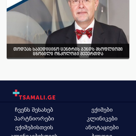
თოდუას სამედიცინო ცენტრის გუნდს მსოფლიოში
ცნობილი ონკოლოგი შეუერთდა
ჩვენს შესახებ
ექიმები
პარტნიორები
კლინიკები
ექიმებისთვის
ანოტაციები
კლინიკებისთვის
ბლოგი