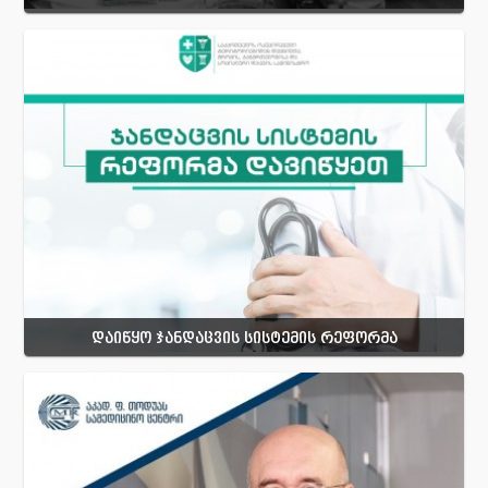
დაიწყო ჯანდაცვის სისტემის რეფორმა