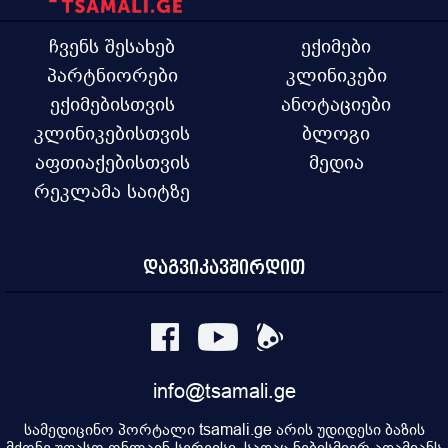
ჩვენს შესახებ
ექიმები
პარტნიორები
კლინიკები
ექიმებისთვის
ანოტაციები
კლინიკებისთვის
ბლოგი
აფთიაქებისთვის
მედია
რეკლამა საიტზე
დაგვიკავშირდით
info@tsamali.ge
სამედიცინო პორტალი tsamali.ge არის უდიდესი ბაზის
მქონე უფასო ონლაინ-სერვისი, სადაც ნებისმიერ ადამიანს