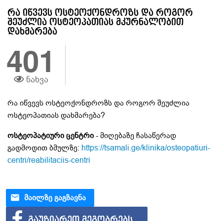
რა იწვევს ოსტეოქონდროზს და როგორ
შეუძლია ოსტეოპათიას მკურნალობით
დახმარება
401
ნახვა
რა იწვევს ოსტეოქონდროზს და როგორ შეუძლია
ოსტეოპათიას დახმარება?
ოსტეოპატიური ცენტრი
- მიღებაზე ჩასაწერად
გადმოდით ბმულზე:
https://tsamali.ge/klinika/osteopatiuri-
centri/reabilitaciis-centri
ᲛᲐᲘᲚᲖᲔ ᲒᲐᲒᲖᲐᲕᲜᲐ
ᲒᲐᲣᲖᲘᲐᲠᲔᲗ ᲛᲔᲒᲝᲑᲠᲔᲑᲡ