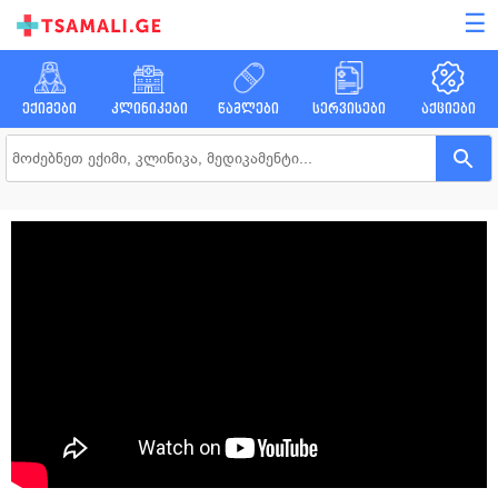
☰
ექიმები
კლინიკები
წამლები
სერვისები
აქციები