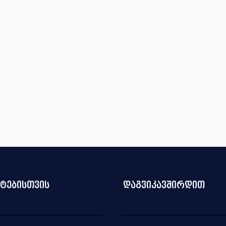
ნტებისთვის
დაგვიკავშირდით