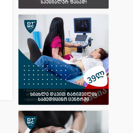
სპეციალურ ფასად❗️
სიახლე დავით ტატიშვილის
სამედიცინო ცენტრში