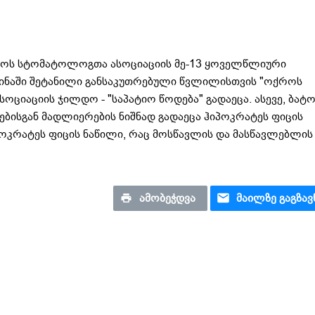
ლოს სტომატოლოგთა ასოციაციის მე-13 ყოველწლიური
ინაში შეტანილი განსაკუთრებული წვლილისთვის "ოქროს
იაციის ჯილდო - "საპატიო წოდება" გადაეცა. ასევე, ბატ
ბისგან მადლიერების ნიშნად გადაეცა ჰიპოკრატეს ფიცის
კრატეს ფიცის ნაწილი, რაც მოსწავლის და მასწავლებლის
ᲐᲛᲝᲑᲔᲭᲓᲕᲐ
ᲛᲐᲘᲚᲖᲔ ᲒᲐᲒᲖᲐᲕ