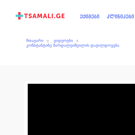
ექიმები
კლინიკები
მთავარი
ვიდეოები
კონსტანტინე მარდალეიშვილის დაჯილდოვება