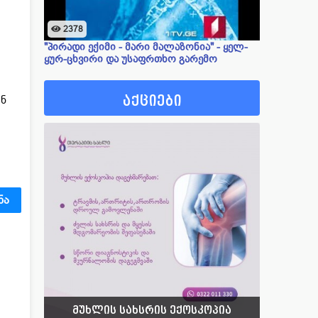
2378
"პირადი ექიმი - მარი მალაზონია" - ყელ-
ყურ-ცხვირი და უსაფრთხო გარემო
აქციები
ონ
ᲜᲐ
მუხლის სახსრის ექოსკოპია