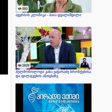
593
ავერსის კლინიკა - ბაია დვალიშვილი
2929
პულმონოლოგი კახა ვაჭარაძე ბრონქებისა
და ფილტვების ანთებაზე