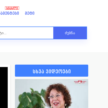
ᲡᲘᲐᲮᲚᲔ
ამენტები
მეტი
ძებნა
სხვა ვიდეოები