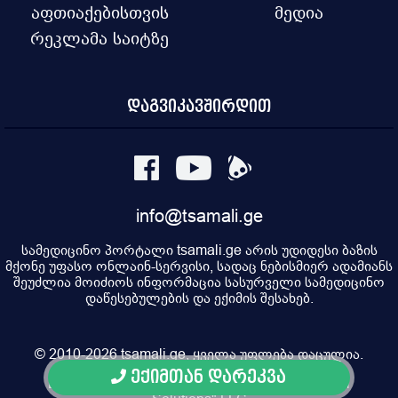
აფთიაქებისთვის
მედია
რეკლამა საიტზე
დაგვიკავშირდით
info@tsamali.ge
სამედიცინო პორტალი tsamali.ge არის უდიდესი ბაზის
მქონე უფასო ონლაინ-სერვისი, სადაც ნებისმიერ ადამიანს
შეუძლია მოიძიოს ინფორმაცია სასურველი სამედიცინო
დაწესებულების და ექიმის შესახებ.
© 2010-2026 tsamali.ge, ყველა უფლება დაცულია.
ექიმთან დარეკვა
Developed by Pulsar Digital, Property of "Digital