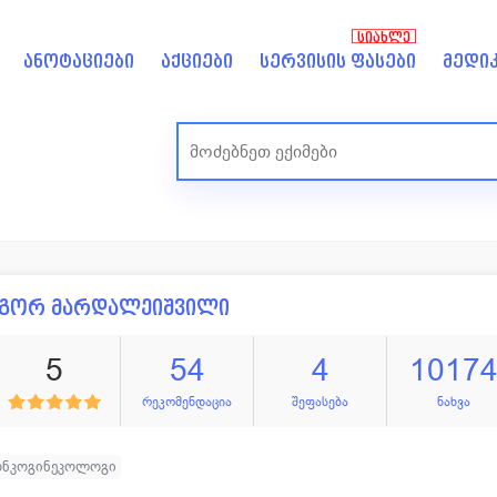
ᲡᲘᲐᲮᲚᲔ
ანოტაციები
აქციები
სერვისის ფასები
მედიკ
იგორ მარდალეიშვილი
5
54
4
1017
რეკომენდაცია
შეფასება
ნახვა
ონკოგინეკოლოგი