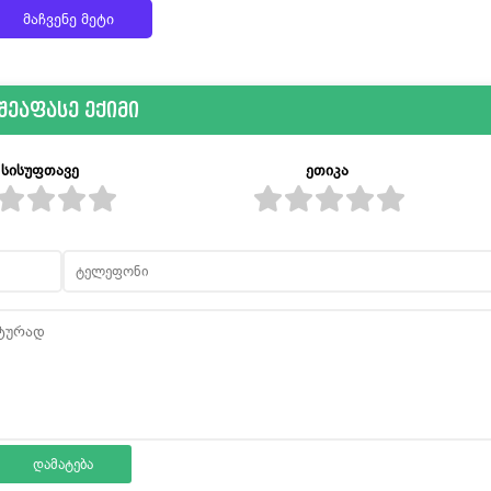
მაჩვენე მეტი
შეაფასე ექიმი
სისუფთავე
ეთიკა