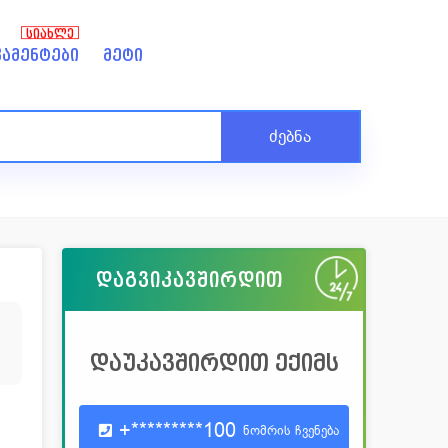
ᲡᲘᲐᲮᲚᲔ
ამენტები
მეტი
ძებნა
დაგვიკავშირდით
4
დაუკავშირდით ექიმს
+*********100
ნომრის ჩვენება