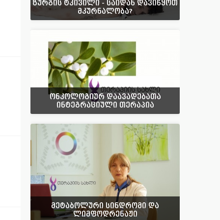
ზურგის ტკივილი - საიდან დავიწყოთ
მკურნალობა?
ონკოლოგიურ დაავადებათა
ინტეგრაციული თერაპია
მეტაბოლური სინდრომი და
ლიმფოდრენაჟი