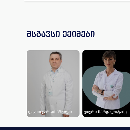
მსგავსი ექიმები
დავით ყარსიმაშვილი
ეთერი მარგალიტაძე