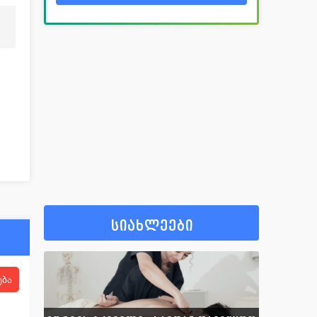
სიახლეები
ება