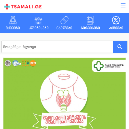
☰
ექიმები
კლინიკები
წამლები
სერვისები
აქციები