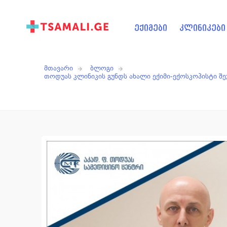
ექიმები
კლინიკები
მთავარი
ბლოგი
თოდუას კლინიკის გუნდს ახალი ექიმი-ექოსკოპისტი შ