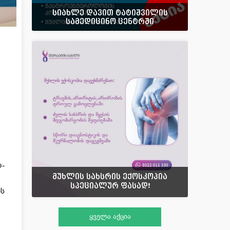
სიახლე დავით ტატიშვილის
სამედიცინო ცენტრში
ო-
მუხლის სახსრის ექოსკოპია
სპეციალურ ფასად❗️
ს
ყველა აქცია