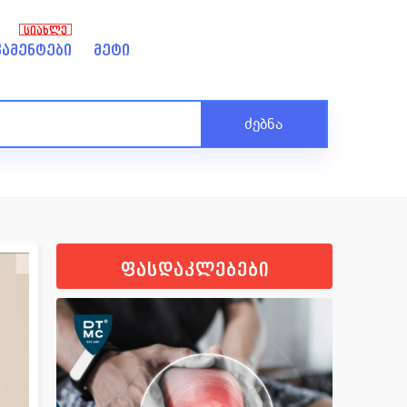
ᲡᲘᲐᲮᲚᲔ
ამენტები
მეტი
ძებნა
ფასდაკლებები