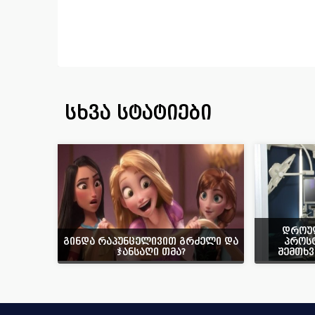
სხვა სტატიები
დროუ
გინდა რაპუნცელივით გრძელი და
პროსტ
ჯანსაღი თმა?
შემთხვ