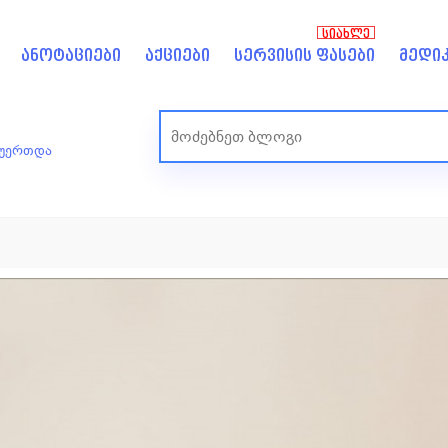
ᲡᲘᲐᲮᲚᲔ
ანოტაციები
აქციები
სერვისის ფასები
მედიკ
ეუერთდა