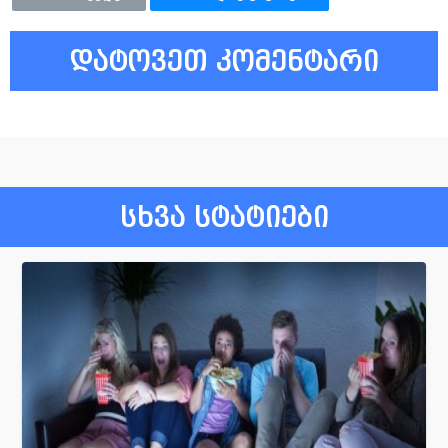
დატოვეთ კომენტარი
სხვა სტატიები