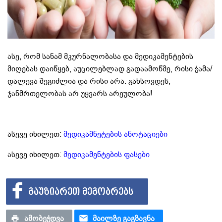
ასე, რომ სანამ მკურნალობასა და მედიკამენტების
მიღებას დაიწყებ, აუცილებლად გადაამოწმე, რისი ჭამა/
დალევა შეგიძლია და რისი არა. გახსოვდეს,
ჯანმრთელობას არ უყვარს არეულობა!
ასევე იხილეთ:
მედიკამნეტების ანოტაციები
ასევე იხილეთ:
მედიკამენტების ფასები
ᲒᲐᲣᲖᲘᲐᲠᲔᲗ ᲛᲔᲒᲝᲑᲠᲔᲑᲡ
ᲐᲛᲝᲑᲔᲭᲓᲕᲐ
ᲛᲐᲘᲚᲖᲔ ᲒᲐᲒᲖᲐᲕᲜᲐ