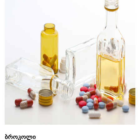
ბროკოლი