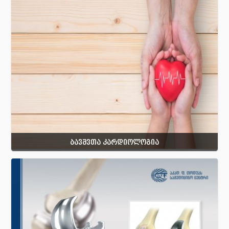
ბავშვთა კარდიოლოგია