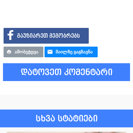
ᲒᲐᲣᲖᲘᲐᲠᲔᲗ ᲛᲔᲒᲝᲑᲠᲔᲑᲡ
ᲐᲛᲝᲑᲔᲭᲓᲕᲐ
ᲛᲐᲘᲚᲖᲔ ᲒᲐᲒᲖᲐᲕᲜᲐ
დატოვეთ კომენტარი
სხვა სტატიები