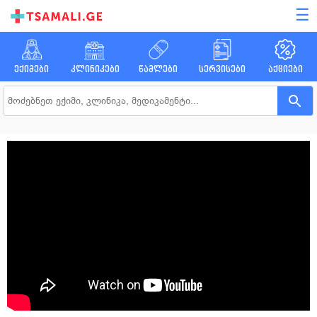
☰
ექიმები
კლინიკები
წამლები
სერვისები
აქციები