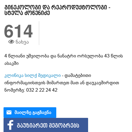
გინეკოლოგი და რეპროდუქტოლოგი -
სტელა ძოწენიძე
614
ნახვა
4 წლიანი უშვილობა და ნანატრი ორსულობა 43 წლის
ასაკში
კლინიკა სილქ მედიკალი
- დამატებითი
ინფორმაციისთვის მიმართეთ მათ ან დაუკავშირდით
ნომერზე: 032 2 22 24 42
ᲛᲐᲘᲚᲖᲔ ᲒᲐᲒᲖᲐᲕᲜᲐ
ᲒᲐᲣᲖᲘᲐᲠᲔᲗ ᲛᲔᲒᲝᲑᲠᲔᲑᲡ