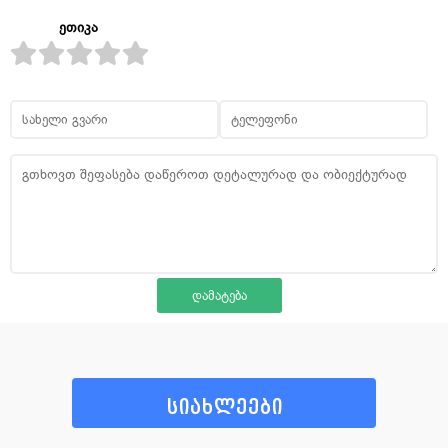
ეთიკა
სიახლეები