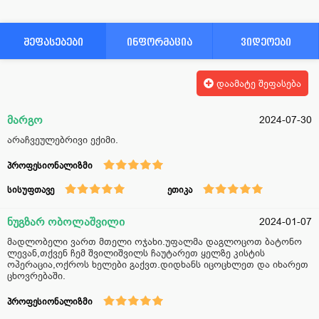
შეფასებები
ინფორმაცია
ვიდეოები
დაამატე შეფასება
მარგო
2024-07-30
არაჩვეულებრივი ექიმი.
პროფესიონალიზმი
სისუფთავე
ეთიკა
ნუგზარ ობოლაშვილი
2024-01-07
მადლობელი ვართ მთელი ოჯახი.უფალმა დაგლოცოთ ბატონო
ლევან,თქვენ ჩემ შვილიშვილს ჩაუტარეთ ყელზე კისტის
ოპერაცია,ოქროს ხელები გაქვთ.დიდხანს იცოცხლეთ და იხარეთ
ცხოვრებაში.
პროფესიონალიზმი