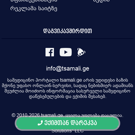
რეკლამა საიტზე
დაგვიკავშირდით
info@tsamali.ge
სამედიცინო პორტალი tsamali.ge არის უდიდესი ბაზის
მქონე უფასო ონლაინ-სერვისი, სადაც ნებისმიერ ადამიანს
შეუძლია მოიძიოს ინფორმაცია სასურველი სამედიცინო
დაწესებულების და ექიმის შესახებ.
© 2010-2026 tsamali.ge, ყველა უფლება დაცულია.
ექიმთან დარეკვა
Developed by Pulsar Digital, Property of "Digital
Solutions" LLC