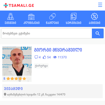
☰
ექიმები
კლინიკები
წამლები
სერვისები
აქციები
გიორგი მწყერაშვილი
4
54
11370
ქირურგი
5
ვივამედი
აღმაშენებლის ხეივანი 12 კმ, ნაკვეთი 14/470