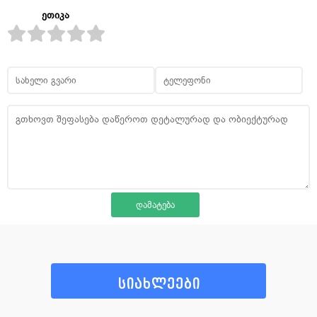
ეთიკა
სიახლეები