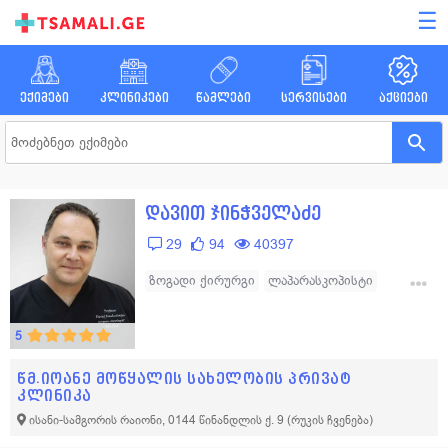
☰
ექიმები
კლინიკები
წამლები
სერვისები
აქციები
დავით ჯინჭველაძე
29
94
40397
ზოგადი ქირურგი
ლაპარასკოპისტი
ონკოლოგი
ქირურგი
კანისა და რბილი ქსოვილების ონკოლოგი
5
წმ.იოანე მოწყალის სახელობის პრივატ
კლინიკა
ისანი-სამგორის რაიონი, 0144 წინანდლის ქ. 9
(რუკის ჩვენება)