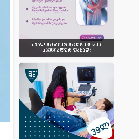
მუხლის სახსრის ექოსკოპია
სპეციალურ ფასად❗️