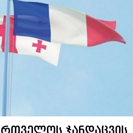
ართველოს ჯანდაცვის