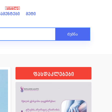
ᲡᲘᲐᲮᲚᲔ
ამენტები
მეტი
ძებნა
ფასდაკლებები