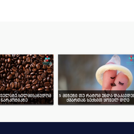
ყველაზე ხელმისაწვდომ
5 მიზეზი თუ რატომ უნდა დაკავდე
ნარკოტიკზე
ქმართან სექსით ყოველ დღე