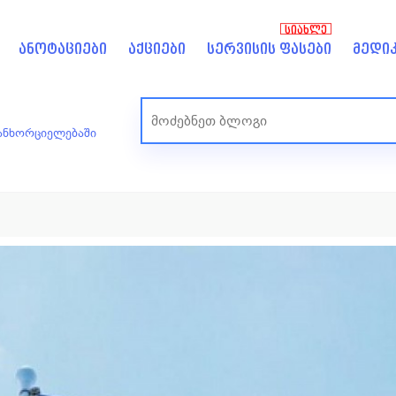
ᲡᲘᲐᲮᲚᲔ
ანოტაციები
აქციები
სერვისის ფასები
მედიკ
ანხორციელებაში