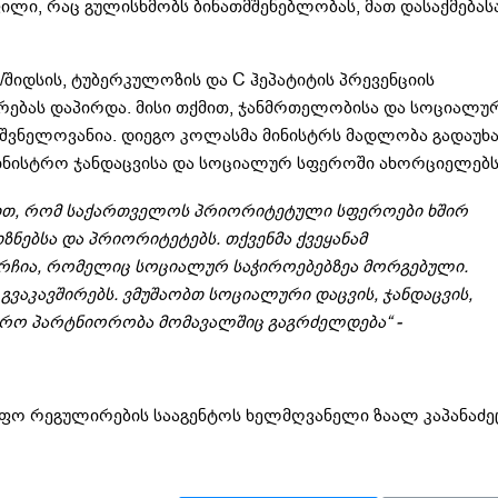
ლი, რაც გულისხმობს ბინათმშენებლობას, მათ დასაქმებას
/შიდსის, ტუბერკულოზის და C ჰეპატიტის პრევენციის
რებას დაპირდა. მისი თქმით, ჯანმრთელობისა და სოციალუ
ნიშვნელოვანია. დიეგო კოლასმა მინისტრს მადლობა გადაუხ
მინისტრო ჯანდაცვისა და სოციალურ სფეროში ახორციელებს
მით, რომ საქართველოს პრიორიტეტული სფეროები ხშირ
იზნებსა და პრიორიტეტებს. თქვენმა ქვეყანამ
რჩია, რომელიც სოციალურ საჭიროებებზეა მორგებული.
გვაკავშირებს. ვმუშაობთ სოციალური დაცვის, ჯანდაცვის,
იდრო პარტნიორობა მომავალშიც გაგრძელდება“ -
იფო რეგულირების სააგენტოს ხელმღვანელი ზაალ კაპანაძე