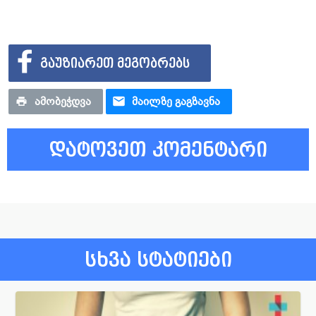
ᲒᲐᲣᲖᲘᲐᲠᲔᲗ ᲛᲔᲒᲝᲑᲠᲔᲑᲡ
ᲐᲛᲝᲑᲔᲭᲓᲕᲐ
ᲛᲐᲘᲚᲖᲔ ᲒᲐᲒᲖᲐᲕᲜᲐ
დატოვეთ კომენტარი
სხვა სტატიები