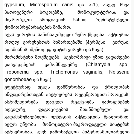
gypseum, Microsporum canis და ა.შ.), ასევე სხვა
პათოგენური სოკოებზე, მონოკულტურისა და
მიკრობული ასოციაციის სახით, რეზისტენტული
ქომიოპრეპარატების მიმართ.
აქვს ვირუსის საწინააღმდეგო ზემოქმედება, აქტიურია
რთულ ვირუსებთან მიმართებაში (ჰერპესი ვირუსი,
ადამიანის იმუნოდეფიციტის ვირუსი და სხვა).
მირამისტინი მოქმედებს სქესობრივი გზით გადამდები
დაავადებების გამომწვევებზე (Chlamydia spp.,
Treponema spp., Trichomonas vaginalis, Neisseria
gonorrhoeae და სხვა).
ეფექტურად იცავს დამწვრობას და ჭრილობას
ინფიცირებისაგან. ააქტიურებს რეგენერაციის პროცესს.
ასტიმულირებს დაცვით რეაქციებს გამოყენების
ადგილზე, ფაგოციტების შთანმთქმელი და
გადამამუშავებელი ფუნქციის აქტივაციის წყალობით,
ხელს უწყობს მონოციტური-მაკროფაგული სისტემის
აქტიურობას. აქვს გამოხატული ჰიპეროსმოლარული