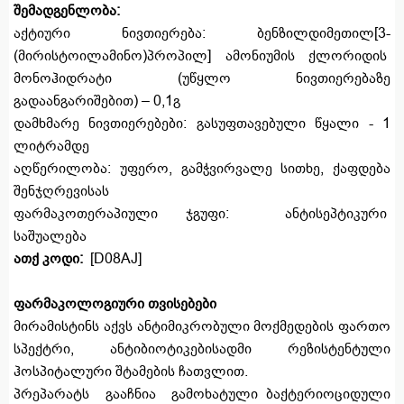
შემადგენლობა:
აქტიური ნივთიერება: ბენზილდიმეთილ[3-
(მირისტოილამინო)პროპილ] ამონიუმის ქლორიდის
მონოჰიდრატი (უწყლო ნივთიერებაზე
გადაანგარიშებით) – 0,1გ
დამხმარე ნივთიერებები: გასუფთავებული წყალი - 1
ლიტრამდე
აღწერილობა: უფერო, გამჭვირვალე სითხე, ქაფდება
შენჯღრევისას
ფარმაკოთერაპიული ჯგუფი: ანტისეპტიკური
საშუალება
ათქ კოდი:
[D08AJ]
ფარმაკოლოგიური თვისებები
მირამისტინს აქვს ანტიმიკრობული მოქმედების ფართო
სპექტრი, ანტიბიოტიკებისადმი რეზისტენტული
ჰოსპიტალური შტამების ჩათვლით.
პრეპარატს გააჩნია გამოხატული ბაქტერიოციდული