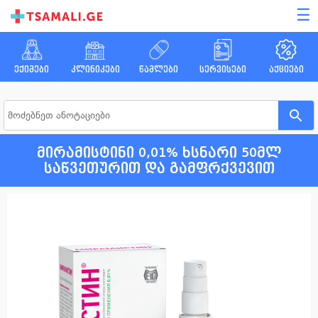
☰
ექიმები
კლინიკები
წამლები
სერვისები
აქციები
მირამისტინი 0,01% ხსნარი 50მლ
საწვეთურით და გამფრქვევით