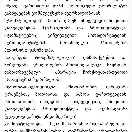
მწვავე ფარინგიტის და/ან ქრონიკული ტონზილიტის
გამწვავების კომპლექსური მკურნალობისას.
სტომატოლოგია: პირის ღრუს ინფექციურ-ანთებითი
დაავადებების მკურნალობა და პროფილაქტიკა:
სტომატიტების, გინგივიტების, პარადონტიტების,
პერიოდონტიტების. მოსახსნელი პროთეზების
ჰიგიენური დამუშავება.
ქირურგია, ტრავმატოლოგია: დაჩირქებების და
ჩირქოვანი ჭრილობების პროფილაქტიკა. საყრდენ-
მამოძრავებელი აპარატის ჩირქოვან-ანთებითი
პროცესების მკურნალობა.
მეანობა-გინეკოლოგია: მშობიარობის შემდგომი
ტრავმების, შორისისა და საშოს დაჩირქებების,
მშობიარობის შემდგომი ინფექციების, ანთებითი
დაავადებების პროფილაქტიკა და მკურნალობა
(ვულვოვაგინიტი, ენდომეტრიტი).
კომბუსტოლოგია: II და III ხარისხის ზედაპირული და
ღრმა დამწვრობის დროს, დამწვრობის ჭრილობების