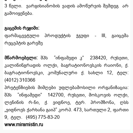
3 წელი. ვარგისიანობის ვადის ამოწურვის შემდეგ არ
გამოიყენება.
გაცემის რეჟიმი:
ფარმაცევტული პროდუქტის ჯგუფი - III, გაიცემა
რეცეპტის გარეშე
მწარმოებელი:
შპს “ინფამედი კ” 238420, რუსეთი,
კალინინგრადის ოლქი, ბაგრატიონოვსკის რაიონი, ქ.
ბაგრატიონოვსკი, კომუნალური ქ. სახლი 12, ტელ:
(4012) 310366
პრეტენზიების მიმღები უფლებამოსილი ორგანიზაცია:
შპს “ინფამედი” 142700, რუსეთი, მოსკოვის ოლქი,
ლენინის რ-ნი, ქ. ვიდნოე, ტერ. პრომზონა, ღსს
„ვიდნოეს ქარხანა გაიპ“ კორპ. 473, სართული 2, ფართი
9, ტელ. (495) 775-83-20
www.miramistin.ru