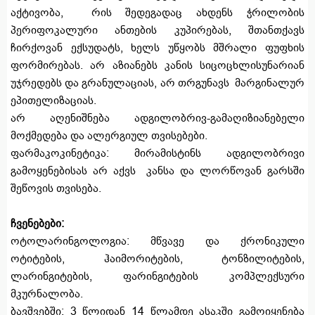
აქტივობა, რის შედეგადაც ახდენს ჭრილობის
პერიფოკალური ანთების კუპირებას, შთანთქავს
ჩირქოვან ექსუდატს, ხელს უწყობს მშრალი ფუფხის
ფორმირებას. არ აზიანებს კანის სიცოცხლისუნარიან
უჯრედებს და გრანულაციას, არ თრგუნავს მარგინალურ
ეპითელიზაციას.
არ აღენიშნება ადგილობრივ-გამაღიზიანებელი
მოქმედება და ალერგიულ თვისებები.
ფარმაკოკინეტიკა: მირამისტინს ადგილობრივი
გამოყენებისას არ აქვს კანსა და ლორწოვან გარსში
შეწოვის თვისება.
ჩვენებები:
ოტოლარინგოლოგია: მწვავე და ქრონიკული
ოტიტების, ჰაიმორიტების, ტონზილიტების,
ლარინგიტების, ფარინგიტების კომპლექსური
მკურნალობა.
ბავშვებში: 3 წლიდან 14 წლამდე ასაკში გამოიყენება