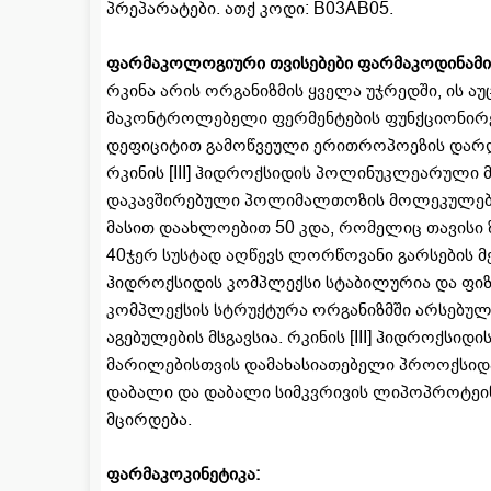
პრეპარატები. ათქ კოდი: В03АВ05.
ფარმაკოლოგიური თვისებები ფარმაკოდინამი
რკინა არის ორგანიზმის ყველა უჯრედში, ის 
მაკონტროლებელი ფერმენტების ფუნქციონირები
დეფიციტით გამოწვეული ერითროპოეზის დარღ
რკინის [III] ჰიდროქსიდის პოლინუკლეარულ
დაკავშირებული პოლიმალთოზის მოლეკულები
მასით დაახლოებით 50 კდა, რომელიც თავისი 
40ჯერ სუსტად აღწევს ლორწოვანი გარსების მემბრ
ჰიდროქსიდის კომპლექსი სტაბილურია და ფიზ
კომპლექსის სტრუქტურა ორგანიზმში არსებულ
აგებულების მსგავსია. რკინის [III] ჰიდროქს
მარილებისთვის დამახასიათებელი პროოქსიდან
დაბალი და დაბალი სიმკვრივის ლიპოპროტეინ
მცირდება.
ფარმაკოკინეტიკა: