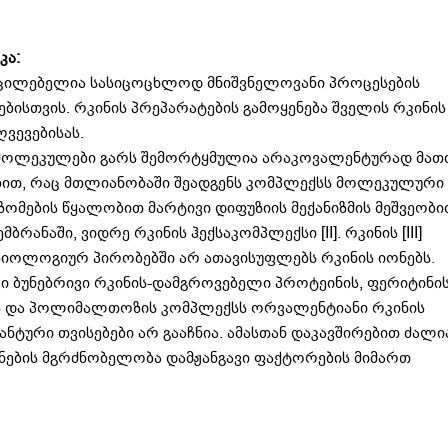
კა:
აუცილებელია სასიცოცხლოდ მნიშვნელოვანი პროცესების
სთვის. რკინის პრეპარატების გამოყენება შველის რკინის
ვევებისას.
ი მოლეკულები გარს შემორტყმულია არაკოვალენტურად მათ
თ, რაც მთლიანობაში შეადგენს კომპლექსს მოლეკულური
ზომების წყალობით მარტივი დიფუზიის მექანიზმის მეშვეობი
ანაში, ვიდრე რკინის ჰექსაკომპლექსი [II]. რკინის [III]
იოლოგიურ პირობებში არ ათავისუფლებს რკინის იონებს.
ი ბუნებრივი რკინის-დამგროვებელი პროტეინის, ფერიტინი
იდის და პოლიმალთოზის კომპლექსს ორვალენტიანი რკინის
ტური თვისებები არ გააჩნია. ამასთან დაკავშირებით ძალი
ების მგრძნობელობა დამჟანგავი ფაქტორების მიმართ