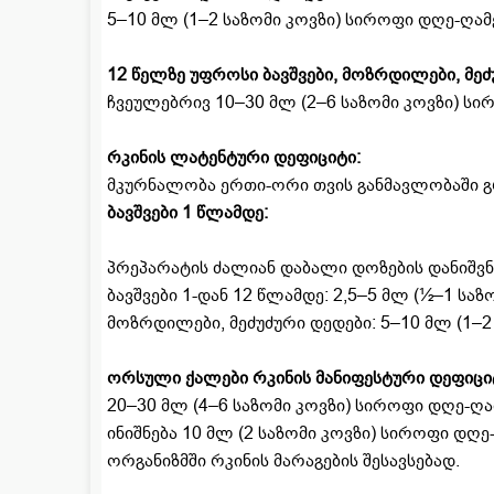
5–10 მლ (1–2 საზომი კოვზი) სიროფი დღე-ღამ
12 წელზე უფროსი ბავშვები, მოზრდილები, მეძ
ჩვეულებრივ 10–30 მლ (2–6 საზომი კოვზი) სი
რკინის ლატენტური დეფიციტი:
მკურნალობა ერთი-ორი თვის განმავლობაში 
ბავშვები 1 წლამდე:
პრეპარატის ძალიან დაბალი დოზების დანიშვნ
ბავშვები 1-დან 12 წლამდე: 2,5–5 მლ (½–1 სა
მოზრდილები, მეძუძური დედები: 5–10 მლ (1–2
ორსული ქალები რკინის მანიფესტური დეფიცი
20–30 მლ (4–6 საზომი კოვზი) სიროფი დღე-ღ
ინიშნება 10 მლ (2 საზომი კოვზი) სიროფი დ
ორგანიზმში რკინის მარაგების შესავსებად.