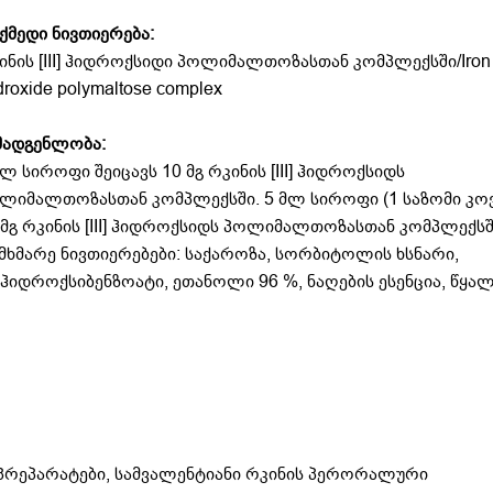
ქმედი ნივთიერება:
ინის [III] ჰიდროქსიდი პოლიმალთოზასთან კომპლექსში/Iron [I
droxide polymaltose complex
მადგენლობა:
მლ სიროფი შეიცავს 10 მგ რკინის [III] ჰიდროქსიდს
ლიმალთოზასთან კომპლექსში. 5 მლ სიროფი (1 საზომი კოვ
 მგ რკინის [III] ჰიდროქსიდს პოლიმალთოზასთან კომპლექსშ
მხმარე ნივთიერებები: საქაროზა, სორბიტოლის ხსნარი,
დროქსიბენზოატი, ეთანოლი 96 %, ნაღების ესენცია, წყა
ს პრეპარატები, სამვალენტიანი რკინის პერორალური