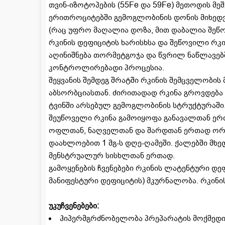
თვინ-იზოტოპების (55Fe და 59Fe) მეთოდის მ
ერითროციტებში გემოგლობინის დონის მიხედვ
(რაც უფრო მაღალია დოზა, მით დაბალია შეწო
რკინის დეფიციტის ხარისხსა და შეწოვილი რკ
აღინიშნება თორმეტგოჯა და წვრილ ნაწლავებშ
კონტროლირებადი პროცესია.
შეყვანის შემდეგ შრატში რკინის შემცველობ
აბსორბციასთან. ძირითადად რკინა გროვდება 
ტვინში არსებულ გემოგლობინის სტრუქტურაში
შეუწოველი რკინა გამოიყოფა განავალთან ერთ
ოფლთან, ნაღველთან და შარდთან ერთად ორგ
დაახლოებით 1 მგ-ს დღე-ღამეში. ქალებში მხე
მენსტრუალურ სისხლთან ერთად.
გამოყენების ჩვენებები რკინის ლატენტური დე
მანიფესტური დეფიციტის) მკურნალობა. რკი
უკუჩვენებები:
ჰიპერმგრძნობელობა პრეპარატის მოქმედი 