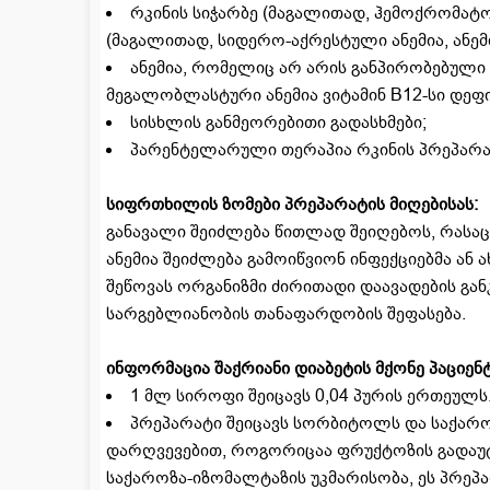
რკინის სიჭარბე (მაგალითად, ჰემოქრომატო
(მაგალითად, სიდერო-აქრესტული ანემია, ანემ
ანემია, რომელიც არ არის განპირობებული 
მეგალობლასტური ანემია ვიტამინ B12-სი დეფ
სისხლის განმეორებითი გადასხმები;
პარენტელარული თერაპია რკინის პრეპარა
სიფრთხილის ზომები პრეპარატის მიღებისას:
განავალი შეიძლება წითლად შეიღებოს, რასაც
ანემია შეიძლება გამოიწვიონ ინფექციებმა ან
შეწოვას ორგანიზმი ძირითადი დაავადების განკ
სარგებლიანობის თანაფარდობის შეფასება.
ინფორმაცია შაქრიანი დიაბეტის მქონე პაციენტ
1 მლ სიროფი შეიცავს 0,04 პურის ერთეულს
პრეპარატი შეიცავს სორბიტოლს და საქაროზ
დარღვევებით, როგორიცაა ფრუქტოზის გადაუ
საქაროზა-იზომალტაზის უკმარისობა, ეს პრეპ