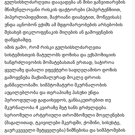
გულსისხლძარღვთა დაავადება ან მისი განვითარების
მნიშვნელოვანი რისკის ფაქტორები (ჰიპერტენზიით,
ჰიპერლიპიდემიით, შაქრიანი დიაბეტით, მოწევისას)
უნდა აცნობონ ექიმს ამ მდგომარეობების არსებობის
შესახებ დიკლოფენაკის მიღების ან გამოყენების
დაწყებამდე.
იმის გამო, რომ რისკი გულსისხლძარღვთა
სისტემისთვის მატულობს დოზისა და ექსპოზიციის
ხანგრძლივობის მომატებასთან ერთად, საჭიროა
ყველაზე დაბალი ეფექტური სადღეღამისო დოზის
გამოყენება მაქსიმალურად მოკლე დროის
განმავლობაში. სიმპტომატური მკურნალობის
აუცილებლობა და თერაპიაზე პასუხი უნდა
პერიოდულად გადაიხედოს, განსაკუთრებით თუ
მკურნალობა 4 კვირაზე მეტ ხანს გრძელდება.
სერიოზული არტერიული თრომბოზული მოვლენების
(მაგალითად, ტკივილები მკერდში, ქოშინი, სისუსტე,
გაურკვეველი მეტყველება) ნიშნებისა და სიმპტომების