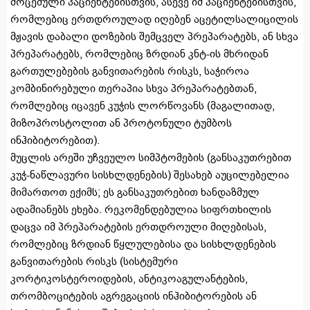
მოცემული პაციენტებისთვის, ასევე იმ პაციენტებისთვის,
რომლებიც ერთდროულად იღებენ აცეტილსალიცილის
მჟავის დაბალი დოზების შემცველ პრეპარატებს, ან სხვა
პრეპარატებს, რომლებიც ზრდიან კნტ-ის მხრიდან
გართულებების განვითარების რისკს, საჭიროა
კომბინირებული თერაპია სხვა პრეპარატებთან,
რომლებიც იცავენ კუჭის ლორწოვანს (მაგალითად,
მიზოპროსტოლით ან პროტონული ტუმბოს
ინჰიბიტორებით).
მუცლის არეში უჩვეულო სიმპტომების (განსაკუთრებით
კუჭ-ნაწლავური სისხლდენების) შესახებ აუცილებელია
მიმართოთ ექიმს; ეს განსაკუთრებით ხანდაზმულ
ადამიანებს ეხება. რეკომენდებულია სიფრთხილის
დაცვა იმ პრეპარატების ერთდროული მიღებისას,
რომლებიც ზრდიან წყლულებისა და სისხლდენების
განვითარების რისკს (სისტემური
კორტიკოსტეროიდების, ანტიკოაგულანტების,
თრომბოციტების აგრეგაციის ინჰიბიტორების ან