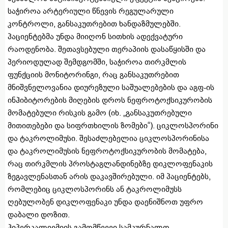
საჭიროა არტერიული წნევის რეგულარული
კონტროლი, განსაკუთრებით ხანდაზმულებში.
პაციენტებმა უნდა მიიღონ სითხის ადექვატური
რაოდენობა. შეთავსებული თერაპიის დასაწყისში და
პერიოდულად შემდგომში, საჭიროა თირკმლის
ფუნქციის მონიტორინგი, რაც განსაკუთრებით
მნიშვნელოვანია დიურეზული საშუალებების და აგფ-ის
ინჰიბიტორების მიღების დროს ნეფროტოქსიკურობის
მომატებული რისკის გამო (იხ. „განსაკუთრებული
მითითებები და სიფრთხილის ზომები“). ციკლოსპორინი
და ტაკროლიმუსი. შესაძლებელია ციკლოსპორინისა
და ტაკროლიმუსის ნეფროტოქსიკურობის მომატება,
რაც თირკმლის პროსტაგლანდინებზე დიკლოფენაკის
ზეგავლენასთან არის დაკავშირებული. იმ პაციენტებს,
რომლებიც ციკლოსპორინს ან ტაკროლიმუსს
ღებულობენ დიკლოფენაკი უნდა დაენიშნოთ უფრო
დაბალი დოზით.
ჰიპერკალიემიის გამომწვევი სამკურნალო