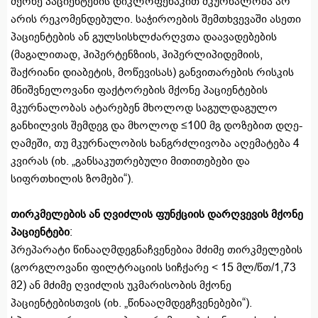
მქონე პაციენტების დიკლოფენაკით მკურნალობა არ
არის რეკომენდებული. საჭიროების შემთხვევაში ასეთი
პაციენტების ან გულსისხლძარღვთა დაავადებების
(მაგალითად, ჰიპერტენზიის, ჰიპერლიპიდემიის,
შაქრიანი დიაბეტის, მოწევისას) განვითარების რისკის
მნიშვნელოვანი ფაქტორების მქონე პაციენტების
მკურნალობას ატარებენ მხოლოდ საგულდაგულო
განხილვის შემდეგ და მხოლოდ ≤100 მგ დოზებით დღე-
ღამეში, თუ მკურნალობის ხანგრძლივობა აღემატება 4
კვირას (იხ. „განსაკუთრებული მითითებები და
სიფრთხილის ზომები“).
თირკმელების ან ღვიძლის ფუნქციის დარღვევის მქონე
პაციენტები
:
პრეპარატი წინააღმდეგნაჩვენებია მძიმე თირკმელების
(გორგლოვანი ფილტრაციის სიჩქარე < 15 მლ/წთ/1,73
მ2) ან მძიმე ღვიძლის უკმარისობის მქონე
პაციენტებისთვის (იხ. „წინააღმდეგჩვენებები“).