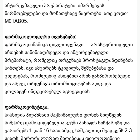
ანტირევმატული პრეპარატები, ძმარმჟავას
წარმოებულები და მონათესავე ნაერთები. ათქ კოდი:
M01AB05.
ფარმაკოლოგიური თვისებები:
ფარმაკოდინამიკა დიკლოფენაკი — არასტეროიდული
ანთების საწინააღმდეგო და ანტირევმატული
პრეპარატი, რომელიც თრგუნავს პროსტაგლანდინების
სინთეზს. იგი ამცირებს ტკივილს, შეშუპებასა და
ცხელებას, რომლებიც ანთებით არის განპირობებული
და ასევე, თრგუნავს თრომბოციტების ადფ- და
კოლაგენ-ინდუცირებულ აგრეგაციას.
ფარმაკოკინეტიკა:
სისხლის პლაზმაში მაქსიმალური დონის მიღწევის
სიჩქარე დამოკიდებულია კუჭში პასაჟის სიჩქარეზე და
ვარირებს 1-დან 16 საათამდე, საშუალოდ შეადგენს 2-3
საათს. პერორალურად მიღებისას დიკლოფენაკი