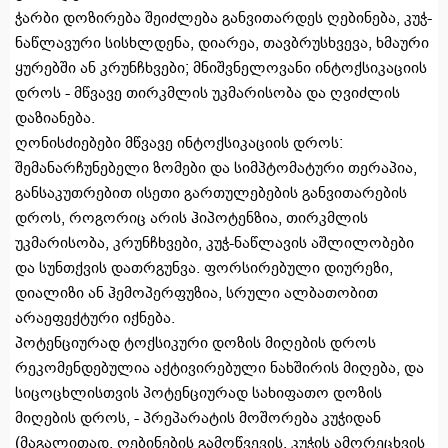
ჭარბი დოზირება შეიძლება განვითარდეს ღებინება, კუჭ-
ნაწლავური სისხლდენა, დიარეა, თავბრუსხვევა, ხმაური
ყურებში ან კრუნჩხვები; მნიშვნელოვანი ინტოქსიკაციის
დროს - მწვავე თირკმლის უკმარისობა და ღვიძლის
დაზიანება.
ღონისძიებები მწვავე ინტოქსიკაციის დროს:
შემანარჩუნებელი ზომები და სიმპტომატური თერაპია,
განსაკუთრებით ისეთი გართულებების განვითარების
დროს, როგორიც არის ჰიპოტენზია, თირკმლის
უკმარისობა, კრუნჩხვები, კუჭ-ნაწლავის აშლილობები
და სუნთქვის დათრგუნვა. ფორსირებული დიურეზი,
დიალიზი ან ჰემოპერფუზია, სრული ალბათობით
არაეფექტური იქნება.
პოტენციურად ტოქსიკური დოზის მიღების დროს
რეკომენდებულია აქტივირებული ნახშირის მიღება, და
სიცოცხლისთვის პოტენციურად სახიფათო დოზის
მიღების დროს, - პრეპარატის მოშორება კუჭიდან
(მაგალითად, ღებინების გამოწვევის, კუჭის ამორეცხვის