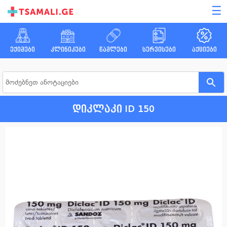
☰
ექიმები
კლინიკები
წამლები
სერვისები
აქციები
დიკლაკი ID 150