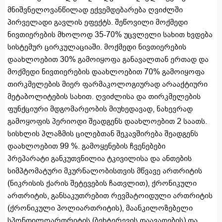
მნიშვნელოვანწილად ექვემდებარება ღვიძლში
პირველადი გავლის ეფექტს. შეწოვილი მოქმედი
ნივთიერების მხოლოდ 35-70% უცვლელი სახით ხვდება
სისტემურ ცირკულაციაში. მოქმედი ნივთიერების
დაახლოებით 30% გამოიყოფა განავალთან ერთად და
მოქმედი ნივთიერების დაახლოებით 70% გამოიყოფა
თირკმელების მიერ ფარმაკოლოგიურად არააქტიური
მეტაბოლიტების სახით. ღვიძლისა და თირკმელების
ფუნქციური მდგომარეობის მიუხედავად, ნახევრად
გამოყოფის პერიოდი შეადგენს დაახლოებით 2 საათს.
სისხლის პლაზმის ცილებთან შეკავშირება შეადგენს
დაახლოებით 99 %. გამოყენების ჩვენებები
პრეპარატი განკუთვნილია ტკივილისა და ანთების
სიმპტომატური მკურნალობისთვის მწვავე ართრიტის
(ნიკრისის ქარის შეტევების ჩათვლით), ქრონიკული
ართრიტის, განსაკუთრებით რევმატოიდული ართრიტის
(ქრონიკული პოლიართრიტის), მაანკილოზებელი
სპონდილოართრიტის (ბეხტერევის დაავადების) და