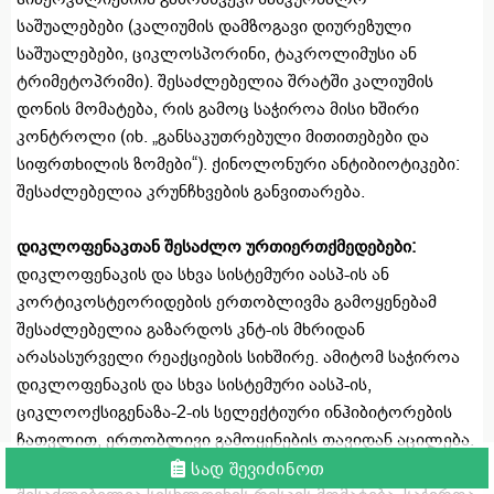
საშუალებები (კალიუმის დამზოგავი დიურეზული
საშუალებები, ციკლოსპორინი, ტაკროლიმუსი ან
ტრიმეტოპრიმი). შესაძლებელია შრატში კალიუმის
დონის მომატება, რის გამოც საჭიროა მისი ხშირი
კონტროლი (იხ. „განსაკუთრებული მითითებები და
სიფრთხილის ზომები“). ქინოლონური ანტიბიოტიკები:
შესაძლებელია კრუნჩხვების განვითარება.
დიკლოფენაკთან შესაძლო ურთიერთქმედებები:
დიკლოფენაკის და სხვა სისტემური აასპ-ის ან
კორტიკოსტეორიდების ერთობლივმა გამოყენებამ
შესაძლებელია გაზარდოს კნტ-ის მხრიდან
არასასურველი რეაქციების სიხშირე. ამიტომ საჭიროა
დიკლოფენაკის და სხვა სისტემური აასპ-ის,
ციკლოოქსიგენაზა-2-ის სელექტიური ინჰიბიტორების
ჩათვლით, ერთობლივი გამოყენების თავიდან აცილება.
ანტიკოაგულანტები და ანტიაგრეგანტები.
სად შევიძინოთ