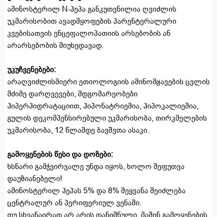
ამინოსტერილ N-ჰეპა განკუთვნილია ღვიძლის
უკმარისობით ავადმყოფების პარენტერალური
კვებისათვის ენცეფალოპათიის არსებობის ან
არარსებობის მიუხედავად.
უკუჩვენებები
:
არაღვიძლისმიერი ეთიოლოგიის ამინომჟავების ცვლის
მძიმე დარღვევები, მდგომარეობები
ჰიპერჰიდრატაციით, ჰიპონატრიემია, ჰიპოკალიემია,
გულის დეკომპენსირებული უკმარისობა, თირკმელების
უკმარისობა, 12 წლამდე ბავშვთა ასაკი.
გამოყენების წესი და დოზები
:
ხსნარი გამჭვირვალე უნდა იყოს, ხოლო შეფუთვა
დაუზიანებელი!
ამინოსტერილ ჰეპას 5% და 8% შეყვანა შეიძლება
ცენტრალურ ან პერიფერიულ ვენაში.
თუ სხვანაირად არ არის დანიშნული, მაშინ გამოყენების