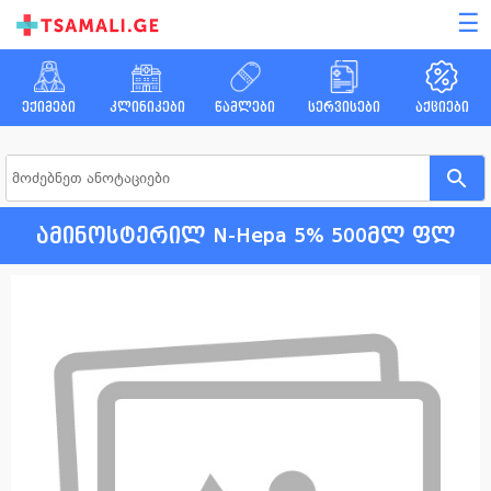
☰
ექიმები
კლინიკები
წამლები
სერვისები
აქციები
ამინოსტერილ N-Hepa 5% 500მლ ფლ